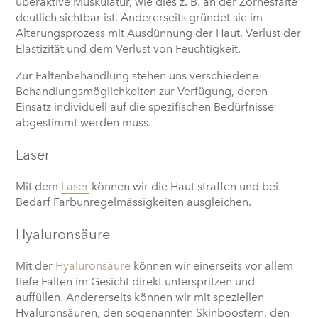
überaktive Muskulatur, wie dies z. B. an der Zornesfalte
deutlich sichtbar ist. Andererseits gründet sie im
Alterungsprozess mit Ausdünnung der Haut, Verlust der
Elastizität und dem Verlust von Feuchtigkeit.
Zur Faltenbehandlung stehen uns verschiedene
Behandlungsmöglichkeiten zur Verfügung, deren
Einsatz individuell auf die spezifischen Bedürfnisse
abgestimmt werden muss.
Laser
Mit dem
Laser
können wir die Haut straffen und bei
Bedarf Farbunregelmässigkeiten ausgleichen.
Hyaluronsäure
Mit der
Hyaluronsäure
können wir einerseits vor allem
tiefe Falten im Gesicht direkt unterspritzen und
auffüllen. Andererseits können wir mit speziellen
Hyaluronsäuren, den sogenannten Skinboostern, den