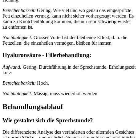
Berechenbarkeit:
Gering. Wie viel und wo genau das eingespritzte
Fett einzuheilen vermag, kann nicht sicher vorhergesagt werden. Es
kann zu Knötchenbildung kommen, die nur sehr schwierig wieder
zu entfernen ist.
Nachhaltigkeit:
Grosser Vorteil ist der bleibende Effekt; d. h. die
Fettzellen, die einzuheilen vermögen, bleiben für immer.
Hyaluronsäure - Fillerbehandlung:
Aufwand:
Gering. Durchführung in der Sprechstunde. Erholungszeit
kurz.
Berechenbarkeit:
Hoch.
Nachhaltigkeit:
Mässig; muss wiederholt werden.
Behandlungsablauf
Wie gestaltet sich die Sprechstunde?
Die differenzierte Analyse des veränderten oder alternden Gesichtes
ist unsere Stärke – und natürlich Voraussetzung für eine erfolgreiche