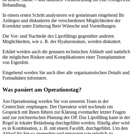
Behandlung.
In einem ersten Schritt analysieren wir gemeinsam eingehend Ihr
Anliegen und diskutieren die verschiedenen Möglichkeiten der
Korrektur unter Einbezug Ihrer Wünsche und Vorstellungen.
Die Vor- und Nachteile des Lipofillings gegenüber anderen
Möglichkeiten, wie z. B. der Hyaluronsäure, werden diskutiert.
Erklärt werden auch die genauen technischen Abläufe und natürlich
die möglichen Risiken und Komplikationen einer Transplantation
von Eigenfett.
Eingehend werden Sie auch über alle organisatorischen Details und
Formalitäten informiert.
Was passiert am Operationstag?
Am Operationstag werden Sie von unserem Team in der
Centerclinic
empfangen. Der Operateur wird nochmals ein
Gespräch mit Ihnen führen zur Klärung eventueller letzter Fragen
und zur zeichnerischen Planung der OP. Das Lipofilling kann in der
Regel in lokaler Betäubung durchgeführt werden. Häufig aber wird
es in Kombination, z. B. mit einem Facelift, durchgeführt. Um den
Ablauf für Sie so angenehm und entspannt wie möglich zu