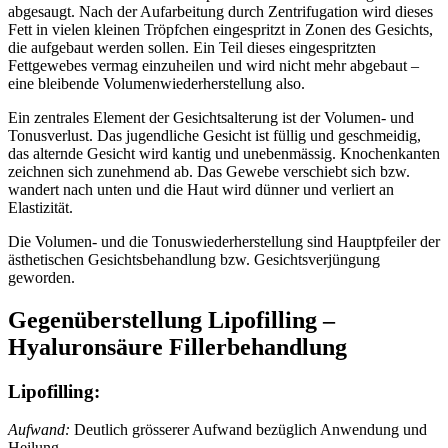
abgesaugt. Nach der Aufarbeitung durch Zentrifugation wird dieses
Fett in vielen kleinen Tröpfchen eingespritzt in Zonen des Gesichts,
die aufgebaut werden sollen. Ein Teil dieses eingespritzten
Fettgewebes vermag einzuheilen und wird nicht mehr abgebaut –
eine bleibende Volumenwiederherstellung also.
Ein zentrales Element der Gesichtsalterung ist der Volumen- und
Tonusverlust. Das jugendliche Gesicht ist füllig und geschmeidig,
das alternde Gesicht wird kantig und unebenmässig. Knochenkanten
zeichnen sich zunehmend ab. Das Gewebe verschiebt sich bzw.
wandert nach unten und die Haut wird dünner und verliert an
Elastizität.
Die Volumen- und die Tonuswiederherstellung sind Hauptpfeiler der
ästhetischen Gesichtsbehandlung bzw. Gesichtsverjüngung
geworden.
Gegenüberstellung Lipofilling –
Hyaluronsäure Fillerbehandlung
Lipofilling:
Aufwand:
Deutlich grösserer Aufwand bezüglich Anwendung und
Heilung.