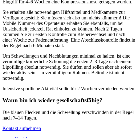
Eingriff für 4–6 Wochen eine Kompressionshose getragen werden.
Sie erhalten alle notwendigen Hilfsmittel und Medikamente zur
Verfügung gestellt: Sie müssen sich also um nichts kümmern! Die
Mobile-Nummer des Operateurs erhalten Sie ebenfalls, um bei
Unsicherheit jederzeit Rat einholen zu können. Nach 2 Tagen
kommen Sie zur ersten Kontrolle zum Kleberwechsel und nach
einer Woche zur Fadenentfernung. Eine Abschlusskontrolle findet in
der Regel nach 6 Monaten statt.
Um Schwellungen und Nachblutungen minimal zu halten, ist eine
vernünftige körperliche Schonung die ersten 2–3 Tage nach einem
Lipofilling absolut notwendig. Sie dürfen und sollen aber ab sofort
wieder aktiv sein – in vernünftigem Rahmen. Bettruhe ist nicht
notwendig.
Intensive sportliche Aktivität sollte für 2 Wochen vermieden werden.
Wann bin ich wieder gesellschaftsfähig?
Die blauen Flecken und die Schwellung verschwinden in der Regel
nach 7–14 Tagen.
Kontakt aufnehmen