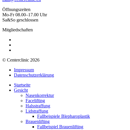
Öffnungszeiten
Mo-Fr 08.00–17.00 Uhr
Sa&So geschlossen
Mitgliedschaften
© Centerclinic 2026
Impressum
Datenschutzerklärung
Startseite
Gesicht
Nasenkorrektur
Facelifting
Halsstraffung
Lidstraffung
Fallbeispiele Blepharoplastik
Brauenlifting
Fallbeispiel Brauenlifting