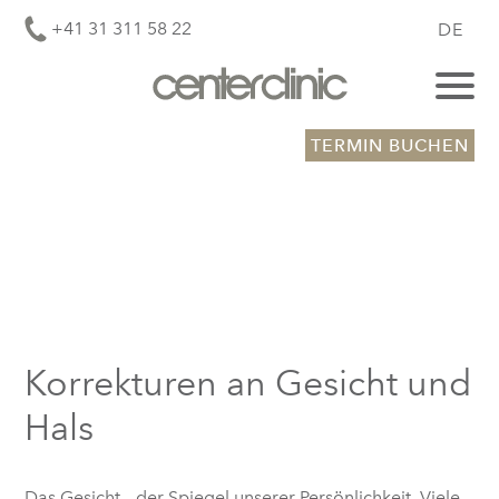
+41 31 311 58 22
DE
TERMIN BUCHEN
Korrekturen an Gesicht und
Hals
Das Gesicht – der Spiegel unserer Persönlichkeit. Viele