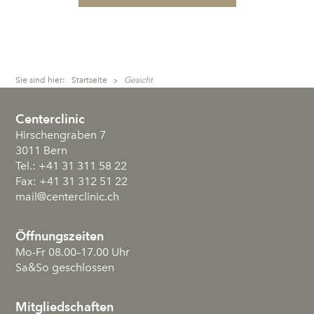
Sie sind hier:
Startseite
Gesicht
>
Centerclinic
Hirschengraben 7
3011
Bern
Tel.:
+41 31 311 58 22
Fax:
+41 31 312 51 22
mail
@centerclinic.ch
Öffnungszeiten
Mo-Fr 08.00–17.00 Uhr
Sa&So geschlossen
Mitgliedschaften