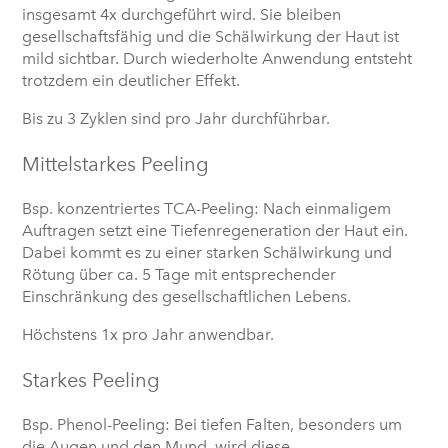
insgesamt 4x durchgeführt wird. Sie bleiben
gesellschaftsfähig und die Schälwirkung der Haut ist
mild sichtbar. Durch wiederholte Anwendung entsteht
trotzdem ein deutlicher Effekt.
Bis zu 3 Zyklen sind pro Jahr durchführbar.
Mittelstarkes Peeling
Bsp. konzentriertes TCA-Peeling: Nach einmaligem
Auftragen setzt eine Tiefenregeneration der Haut ein.
Dabei kommt es zu einer starken Schälwirkung und
Rötung über ca. 5 Tage mit entsprechender
Einschränkung des gesellschaftlichen Lebens.
Höchstens 1x pro Jahr anwendbar.
Starkes Peeling
Bsp. Phenol-Peeling: Bei tiefen Falten, besonders um
die Augen und den Mund, wird diese