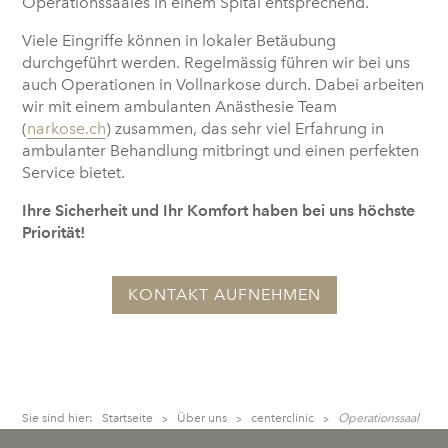
Operationssaales in einem Spital entsprechend.
Viele Eingriffe können in lokaler Betäubung
durchgeführt werden. Regelmässig führen wir bei uns
auch Operationen in Vollnarkose durch. Dabei arbeiten
wir mit einem ambulanten Anästhesie Team
(
narkose.ch
) zusammen, das sehr viel Erfahrung in
ambulanter Behandlung mitbringt und einen perfekten
Service bietet.
Ihre Sicherheit und Ihr Komfort haben bei uns höchste
Priorität!
KONTAKT AUFNEHMEN
Sie sind hier:
Startseite
Über uns
centerclinic
Operationssaal
>
>
>