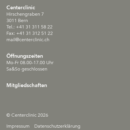
Centerclinic
Hirschengraben 7
3011
Bern
Tel.:
+41 31 311 58 22
Fax:
+41 31 312 51 22
mail
@centerclinic.ch
Öffnungszeiten
Mo-Fr 08.00–17.00 Uhr
Sa&So geschlossen
Mitgliedschaften
© Centerclinic 2026
Impressum
Datenschutzerklärung