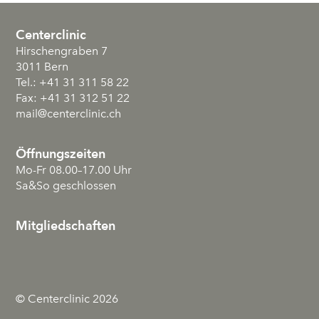
Centerclinic
Hirschengraben 7
3011
Bern
Tel.:
+41 31 311 58 22
Fax:
+41 31 312 51 22
mail
@centerclinic.ch
Öffnungszeiten
Mo-Fr 08.00–17.00 Uhr
Sa&So geschlossen
Mitgliedschaften
© Centerclinic 2026