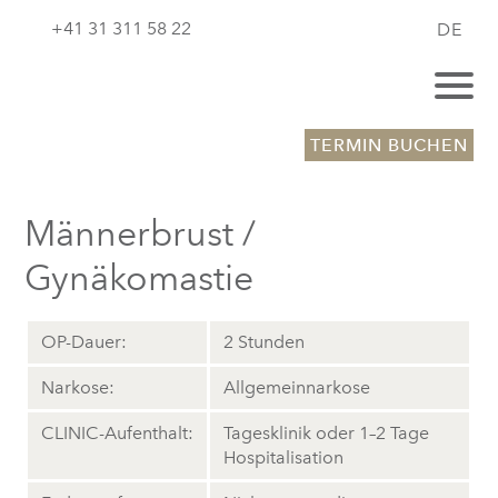
+41 31 311 58 22
DE
TERMIN BUCHEN
Männerbrust /
Gynäkomastie
OP-Dauer:
2 Stunden
Narkose:
Allgemeinnarkose
CLINIC-Aufenthalt:
Tagesklinik oder 1–2 Tage
Hospitalisation