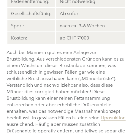
Fadenentfernung:
Nicht notwendig
Gesellschaftsfähig:
Ab sofort
Sport:
nach ca. 3–6 Wochen
Kosten:
ab CHF 7'000
Auch bei Männern gibt es eine Anlage zur
Brustbildung. Aus verschiedensten Gründen kann es zu
einem Wachstum dieser Brustanlage kommen, was
schlussendlich in gewissen Fällen gar wie eine
weibliche Brust ausschauen kann („Männerbrüste“).
Verständlich und nachvollziehbar also, dass diese
Männer dies korrigiert haben möchten! Diese
Brustbildung kann einer reinen Fettansammlung
entsprechen oder aber erhebliche Drüsenanteile
enthalten, was das notwendige Massnahmenkonzept
beeinflusst. In gewissen Fällen ist eine reine
Liposuktion
ausreichend. Häufig aber müssen zusätzlich
Drüsenanteile operativ entfernt und teilweise sogar die