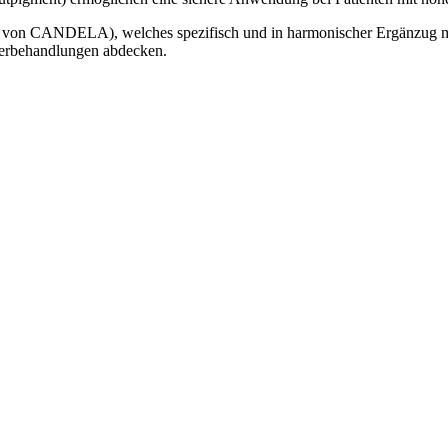
 von CANDELA), welches spezifisch und in harmonischer Ergänzug mi
aserbehandlungen abdecken.