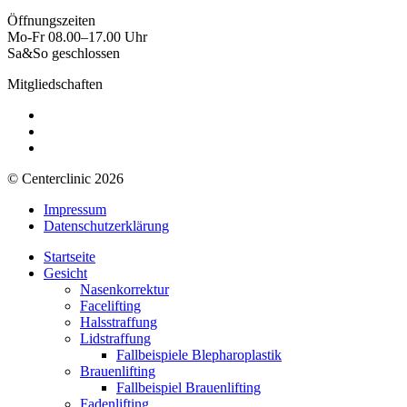
Öffnungszeiten
Mo-Fr 08.00–17.00 Uhr
Sa&So geschlossen
Mitgliedschaften
© Centerclinic 2026
Impressum
Datenschutzerklärung
Startseite
Gesicht
Nasenkorrektur
Facelifting
Halsstraffung
Lidstraffung
Fallbeispiele Blepharoplastik
Brauenlifting
Fallbeispiel Brauenlifting
Fadenlifting